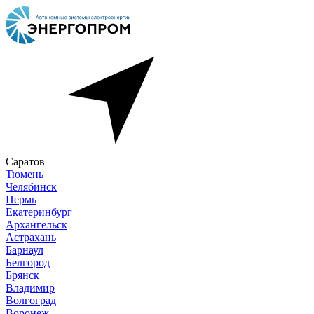
Саратов
Тюмень
Челябинск
Пермь
Екатеринбург
Архангельск
Астрахань
Барнаул
Белгород
Брянск
Владимир
Волгоград
Воронеж