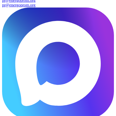
pr@energoprom.org
pr@energoprom.org