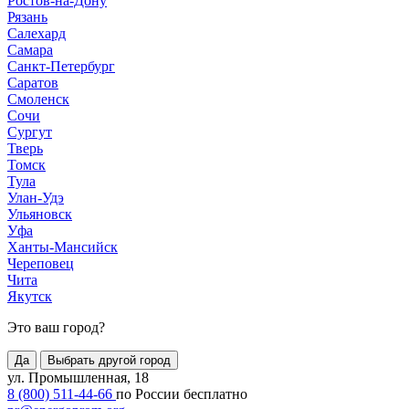
Ростов-на-Дону
Рязань
Салехард
Самара
Санкт-Петербург
Саратов
Смоленск
Сочи
Сургут
Тверь
Томск
Тула
Улан-Удэ
Ульяновск
Уфа
Ханты-Мансийск
Череповец
Чита
Якутск
Это ваш город?
Да
Выбрать другой город
ул. Промышленная, 18
8 (800) 511-44-66
по России бесплатно