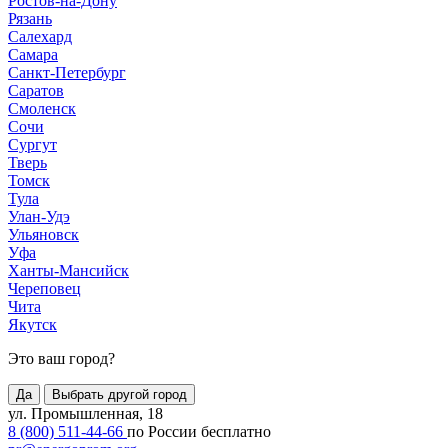
Ростов-на-Дону
Рязань
Салехард
Самара
Санкт-Петербург
Саратов
Смоленск
Сочи
Сургут
Тверь
Томск
Тула
Улан-Удэ
Ульяновск
Уфа
Ханты-Мансийск
Череповец
Чита
Якутск
Это ваш город?
Да
Выбрать другой город
ул. Промышленная, 18
8 (800) 511-44-66
по России бесплатно