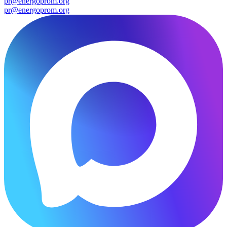
pr@energoprom.org
pr@energoprom.org