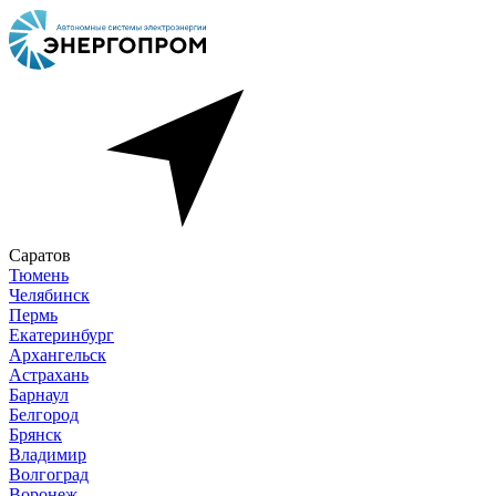
Саратов
Тюмень
Челябинск
Пермь
Екатеринбург
Архангельск
Астрахань
Барнаул
Белгород
Брянск
Владимир
Волгоград
Воронеж