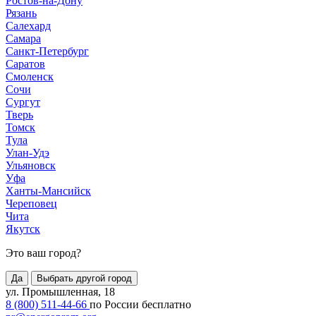
Ростов-на-Дону
Рязань
Салехард
Самара
Санкт-Петербург
Саратов
Смоленск
Сочи
Сургут
Тверь
Томск
Тула
Улан-Удэ
Ульяновск
Уфа
Ханты-Мансийск
Череповец
Чита
Якутск
Это ваш город?
Да
Выбрать другой город
ул. Промышленная, 18
8 (800) 511-44-66
по России бесплатно