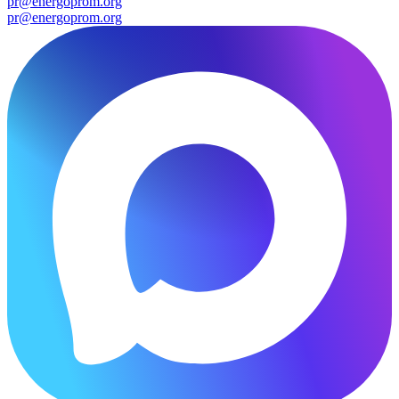
pr@energoprom.org
pr@energoprom.org