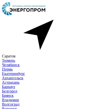
Саратов
Тюмень
Челябинск
Пермь
Екатеринбург
Архангельск
Астрахань
Барнаул
Белгород
Брянск
Владимир
Волгоград
Воронеж