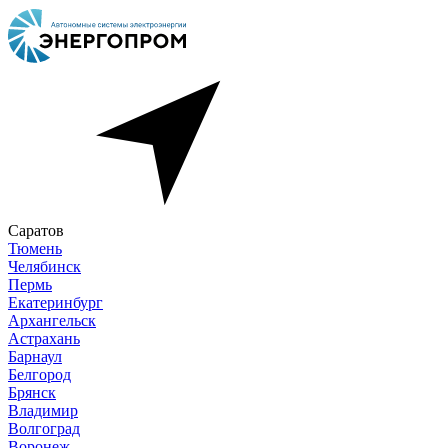
Саратов
Тюмень
Челябинск
Пермь
Екатеринбург
Архангельск
Астрахань
Барнаул
Белгород
Брянск
Владимир
Волгоград
Воронеж