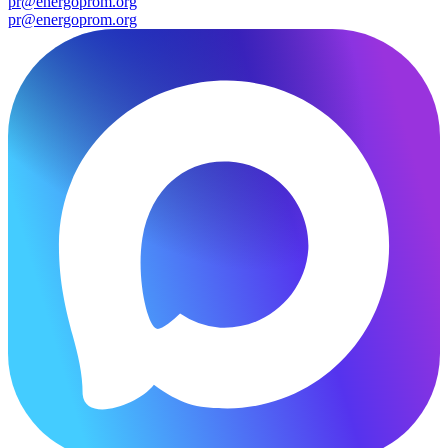
pr@energoprom.org
pr@energoprom.org