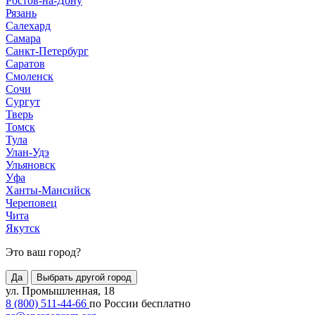
Ростов-на-Дону
Рязань
Салехард
Самара
Санкт-Петербург
Саратов
Смоленск
Сочи
Сургут
Тверь
Томск
Тула
Улан-Удэ
Ульяновск
Уфа
Ханты-Мансийск
Череповец
Чита
Якутск
Это ваш город?
Да
Выбрать другой город
ул. Промышленная, 18
8 (800) 511-44-66
по России бесплатно