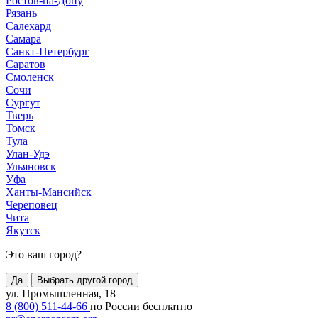
Ростов-на-Дону
Рязань
Салехард
Самара
Санкт-Петербург
Саратов
Смоленск
Сочи
Сургут
Тверь
Томск
Тула
Улан-Удэ
Ульяновск
Уфа
Ханты-Мансийск
Череповец
Чита
Якутск
Это ваш город?
Да
Выбрать другой город
ул. Промышленная, 18
8 (800) 511-44-66
по России бесплатно