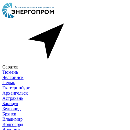
Саратов
Тюмень
Челябинск
Пермь
Екатеринбург
Архангельск
Астрахань
Барнаул
Белгород
Брянск
Владимир
Волгоград
Воронеж