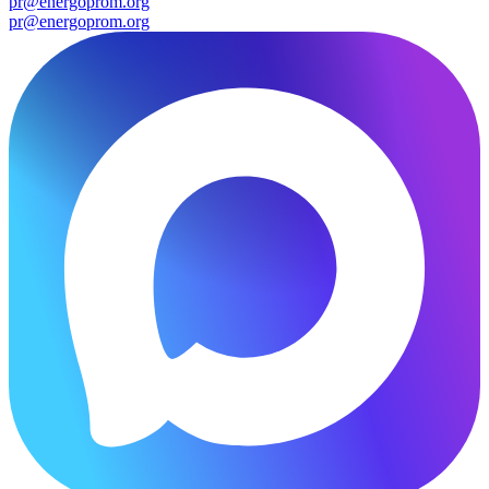
pr@energoprom.org
pr@energoprom.org