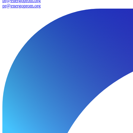
pr@energoprom.org
pr@energoprom.org