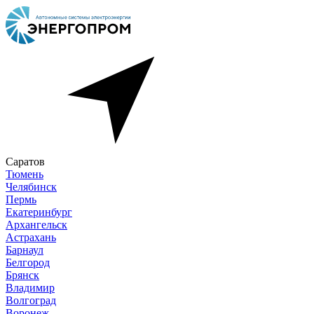
Саратов
Тюмень
Челябинск
Пермь
Екатеринбург
Архангельск
Астрахань
Барнаул
Белгород
Брянск
Владимир
Волгоград
Воронеж